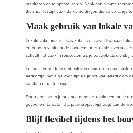
monitoren en te optimaliseren. Denk aan slimme thermo
thuis is. Het zijn vaak de kleine dingen die op de lange t
Maak gebruik van lokale v
Lokale vakmensen inschakelen kan zowel financieel als p
en hebben vaak goede contacten met lokale leveranciers,
scheelt het vaak in reiskosten als je bouwplaats dichtbij is
Lokaal inhuren betekent ook vaak snellere responstijden
eerlijk zijn, het is gewoon fijn als je bouwer letterlijk 
spreken of op te lossen.
Daarnaast steun je ook nog eens de lokale economie door
gevoel om te weten dat jouw project bijdraagt aan de w
Blijf flexibel tijdens het bo