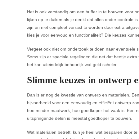
Het is ook verstandig om een buffer in te bouwen voor on
lijken op te duiken als je denkt dat alles onder controle 
zijn en niet compleet verrast te worden door extra uitgav
kies je voor eenvoud en functionaliteit? Die keuzes kunne
Vergeet ook niet om onderzoek te doen naar eventuele su
Soms zijn er speciale regelingen die net dat beetje extra 
het kan uiteindelijk behoorlijk wat geld schelen.
Slimme keuzes in ontwerp e
Dan is er nog de kwestie van ontwerp en materialen. Ee
bijvoorbeeld voor een eenvoudig en efficiënt ontwerp zon
hoe minder maatwerk, hoe goedkoper het vaak is. Een re
uitspringende delen is meestal goedkoper te bouwen.
Wat materialen betreft, kun je heel wat besparen door t