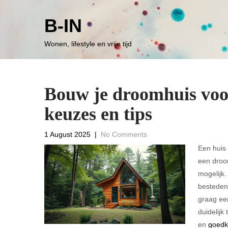
B-IN
Wonen, lifestyle en vrije tijd
Bouw je droomhuis voo
keuzes en tips
1 August 2025
|
No Comments
Een huis 
een droom
mogelijk.
besteden?
graag een
duidelijk
en
goedk