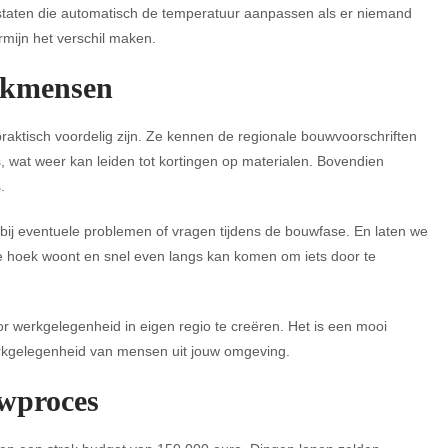
staten die automatisch de temperatuur aanpassen als er niemand
ermijn het verschil maken.
akmensen
raktisch voordelig zijn. Ze kennen de regionale bouwvoorschriften
 wat weer kan leiden tot kortingen op materialen. Bovendien
.
 bij eventuele problemen of vragen tijdens de bouwfase. En laten we
om de hoek woont en snel even langs kan komen om iets door te
 werkgelegenheid in eigen regio te creëren. Het is een mooi
erkgelegenheid van mensen uit jouw omgeving.
uwproces