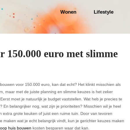
Wonen
Lifestyle
r 150.000 euro met slimme
bouwen voor 150.000 euro, kan dat echt? Het klinkt misschien als
, maar met de juiste planning en slimme keuzes is het zeker
 Eerst moet je natuurlijk je budget vaststellen. Wat heb je precies te
 En belangrijker nog, wat zijn je prioriteiten? Misschien wil je heel
 extra grote keuken of juist een ruime tuin. Door van tevoren
 te maken wat je echt belangrijk vindt, kun je gerichter keuzes maken
oop huis bouwen
kosten besparen waar dat kan.