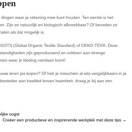
ppen
al dingen waar je rekening mee kunt houden. Ten eerste is het
n. Zijn ze natuurlijk en biologisch afbreekbaar? Of bevatten ze
ialen als dat mogelijk is.
e, GOTS (Global Organic Textile Standard) of OEKO-TEX®. Deze
standigheden zijn geproduceerd en voldoen aan strenge
weten waar je kleding vandaan komt!
uwe leren jas kopen? Of heb je misschien al iets vergelijkbaars in je
steden aan kwaliteit boven kwantiteit, draag je bij aan een
ijke oogst
Creëer een productieve en inspirerende werkplek met deze tips
→