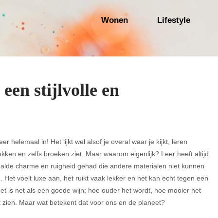
Wonen
Lifestyle
en stijlvolle en
er helemaal in! Het lijkt wel alsof je overal waar je kijkt, leren
okken en zelfs broeken ziet. Maar waarom eigenlijk? Leer heeft altijd
alde charme en ruigheid gehad die andere materialen niet kunnen
 Het voelt luxe aan, het ruikt vaak lekker en het kan echt tegen een
Het is net als een goede wijn; hoe ouder het wordt, hoe mooier het
t zien. Maar wat betekent dat voor ons en de planeet?