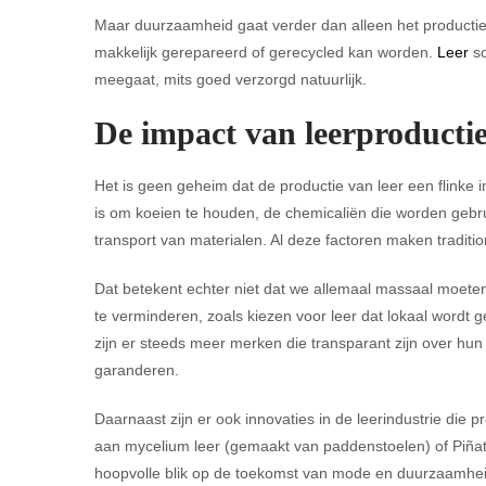
Maar duurzaamheid gaat verder dan alleen het producti
makkelijk gerepareerd of gerecycled kan worden.
Leer
sc
meegaat, mits goed verzorgd natuurlijk.
De impact van leerproductie
Het is geen geheim dat de productie van leer een flinke 
is om koeien te houden, de chemicaliën die worden gebruik
transport van materialen. Al deze factoren maken traditio
Dat betekent echter niet dat we allemaal massaal moete
te verminderen, zoals kiezen voor leer dat lokaal word
zijn er steeds meer merken die transparant zijn over hu
garanderen.
Daarnaast zijn er ook innovaties in de leerindustrie die 
aan mycelium leer (gemaakt van paddenstoelen) of Piña
hoopvolle blik op de toekomst van mode en duurzaamhei