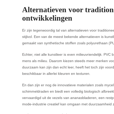
Alternatieven voor tradition
ontwikkelingen
Er zijn tegenwoordig tal van alternatieven voor tradition
stijlvol. Een van de meest bekende alternatieven is kunst
gemaakt van synthetische stoffen zoals polyurethaan (PU)
Echter, niet alle kunstleer is even milieuvriendelijk. PVC 
mens als milieu. Daarom kiezen steeds meer merken voor
duurzaam kan zijn dan echt leer, heeft het toch zijn voo
beschikbaar in allerlei kleuren en texturen.
En dan zijn er nog de innovatieve materialen zoals myce
schimmeldraden en biedt een volledig biologisch afbreekb
vervaardigd uit de vezels van ananasbladeren, een rest
mode-industrie creatief kan omgaan met duurzaamheid zo