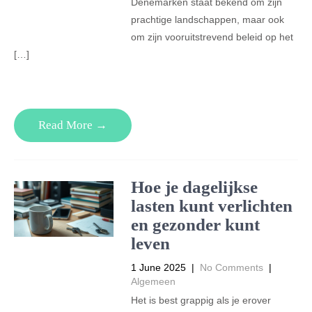
Denemarken staat bekend om zijn
prachtige landschappen, maar ook
om zijn vooruitstrevend beleid op het
[…]
Read More →
Hoe je dagelijkse
lasten kunt verlichten
en gezonder kunt
leven
1 June 2025
|
No Comments
|
Algemeen
Het is best grappig als je erover