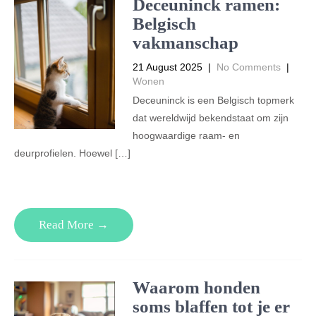
Deceuninck ramen:
Belgisch
vakmanschap
21 August 2025
|
No Comments
|
Wonen
Deceuninck is een Belgisch topmerk
dat wereldwijd bekendstaat om zijn
hoogwaardige raam- en
deurprofielen. Hoewel […]
Read More →
Waarom honden
soms blaffen tot je er