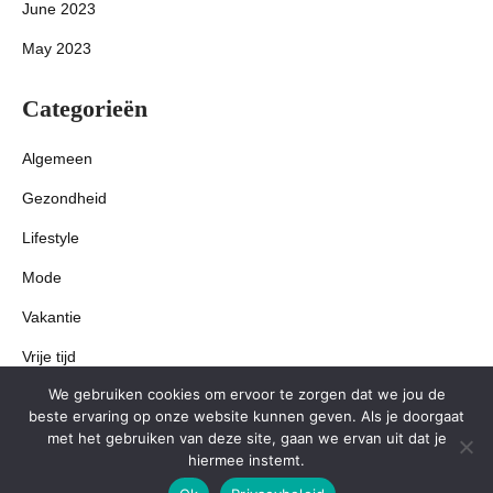
June 2023
May 2023
Categorieën
Algemeen
Gezondheid
Lifestyle
Mode
Vakantie
Vrije tijd
We gebruiken cookies om ervoor te zorgen dat we jou de
Wonen
beste ervaring op onze website kunnen geven. Als je doorgaat
met het gebruiken van deze site, gaan we ervan uit dat je
hiermee instemt.