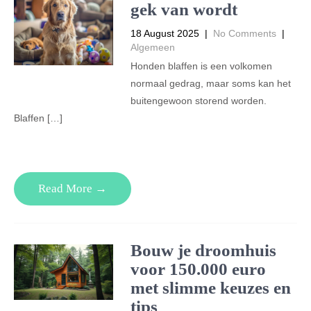
gek van wordt
18 August 2025
|
No Comments
|
Algemeen
Honden blaffen is een volkomen
normaal gedrag, maar soms kan het
buitengewoon storend worden.
Blaffen […]
Read More →
Bouw je droomhuis
voor 150.000 euro
met slimme keuzes en
tips