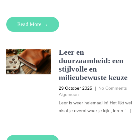
Read More →
Leer en
duurzaamheid: een
stijlvolle en
milieubewuste keuze
29 October 2025
|
No Comments
|
Algemeen
Leer is weer helemaal in! Het lijkt wel
alsof je overal waar je kijkt, leren […]